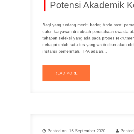
Potensi Akademik K
Bagi yang sedang meniti karier, Anda pasti pern
calon karyawan di sebuah perusahaan swasta at
tahapan seleksi yang ada pada proses rekrutmen
sebagai salah satu tes yang wajib dikerjakan ol
instansi pemerintah. TPA adalah…
READ MORE
Posted on: 15 September 2020
Posted