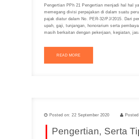
Pengertian PPh 21 Pengertian menjadi hal hal y
memegang divisi perpajakan di dalam suatu perus
pajak diatur dalam No. PER-32/PJ/2015. Dari pe
upah, gaji, tunjangan, honorarium serta pembay
masih berkaitan dengan pekerjaan, kegiatan, ja
READ MORE
Posted on: 22 September 2020
Posted
Pengertian, Serta T