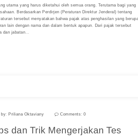
ang utama yang harus diketahui oleh semua orang. Terutama bagi yang
ahaan. Berdasarkan Perdirjen (Peraturan Direktur Jenderal) tentang
raturan tersebut menyatakan bahwa pajak atas penghasilan yang berup
aran lain dengan nama dan dalam bentuk apapun. Dari pajak tersebut
sa dan jabatan…
 by:
Priliana Oktaviany
Comments:
0
ips dan Trik Mengerjakan Tes