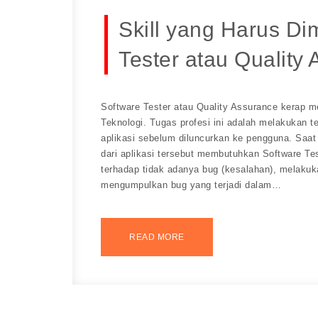
Skill yang Harus Di
Tester atau Quality
Software Tester atau Quality Assurance kerap m
Teknologi. Tugas profesi ini adalah melakukan 
aplikasi sebelum diluncurkan ke pengguna. Saat
dari aplikasi tersebut membutuhkan Software Te
terhadap tidak adanya bug (kesalahan), melakuk
mengumpulkan bug yang terjadi dalam…
READ MORE