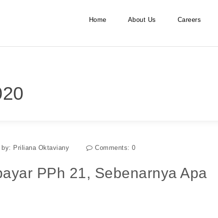
Home
About Us
Careers
020
 by:
Priliana Oktaviany
Comments:
0
bayar PPh 21, Sebenarnya Apa