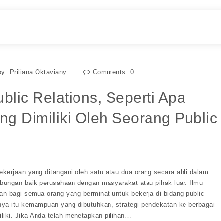
by:
Priliana Oktaviany
Comments:
0
blic Relations, Seperti Apa
g Dimiliki Oleh Seorang Public
pekerjaan yang ditangani oleh satu atau dua orang secara ahli dalam
ungan baik perusahaan dengan masyarakat atau pihak luar. Ilmu
an bagi semua orang yang berminat untuk bekerja di bidang public
anya itu kemampuan yang dibutuhkan, strategi pendekatan ke berbagai
liki. Jika Anda telah menetapkan pilihan…