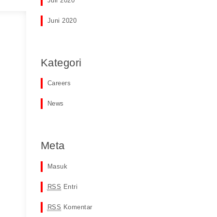
Juli 2020
Juni 2020
Kategori
Careers
News
Meta
Masuk
RSS
Entri
RSS
Komentar