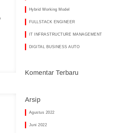
Hybrid Working Model
a
FULLSTACK ENGINEER
IT INFRASTRUCTURE MANAGEMENT
DIGITAL BUSINESS AUTO
Komentar Terbaru
Arsip
Agustus 2022
Juni 2022