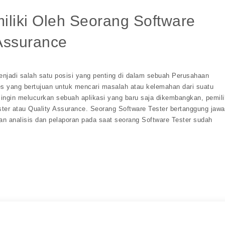
miliki Oleh Seorang Software
 Assurance
enjadi salah satu posisi yang penting di dalam sebuah Perusahaan
tes yang bertujuan untuk mencari masalah atau kelemahan dari suatu
 ingin melucurkan sebuah aplikasi yang baru saja dikembangkan, pemili
ster atau Quality Assurance. Seorang Software Tester bertanggung jaw
an analisis dan pelaporan pada saat seorang Software Tester sudah