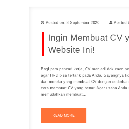
Posted on: 8 September 2020
Posted 
Ingin Membuat CV 
Website Ini!
Bagi para pencari kerja, CV menjadi dokumen pe
agar HRD bisa tertarik pada Anda. Sayangnya ti
dari mereka yang membuat CV dengan sederhana.
cara membuat CV yang benar. Agar usaha Anda m
memudahkan membuat…
READ MORE