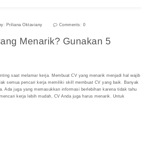
by:
Priliana Oktaviany
Comments:
0
yang Menarik? Gunakan 5
nting saat melamar kerja. Membuat CV yang menarik menjadi hal wajib
dak semua pencari kerja memiliki skill membuat CV yang baik. Banyak
 Ada juga yang memasukkan informasi berlebihan karena tidak tahu
encari kerja lebih mudah, CV Anda juga harus menarik. Untuk